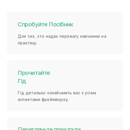
Спробуйте Посібник
Для тих, хто надає перевагу навчанню на
практиці.
Прочитайте
Гід
Гід детально ознайомить вас з усіма
аспектами фреймворку.
Перегляньте приклади