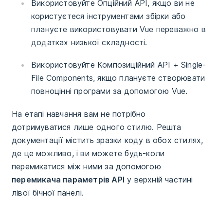
Використовуйте Опційний API, якщо ви не
користуєтеся інструментами збірки або
плануєте використовувати Vue переважно в
додатках низької складності.
Використовуйте Композиційний API + Single-
File Components, якщо плануєте створювати
повноцінні програми за допомогою Vue.
На етапі навчання вам не потрібно
дотримуватися лише одного стилю. Решта
документації містить зразки коду в обох стилях,
де це можливо, і ви можете будь-коли
перемикатися між ними за допомогою
перемикача параметрів API
у верхній частині
лівої бічної панелі.