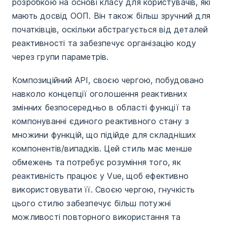
розробкою на основі класу для користувачів, які
мають досвід ООП. Він також більш зручний для
початківців, оскільки абстрагується від деталей
реактивності та забезпечує організацію коду
через групи параметрів.
Композиційний API, своєю чергою, побудовано
навколо концепції оголошення реактивних
змінних безпосередньо в області функції та
компонуванні єдиного реактивного стану з
множини функцій, що підійде для складніших
компонентів/випадків. Цей стиль має менше
обмежень та потребує розуміння того, як
реактивність працює у Vue, щоб ефективно
використовувати її. Своєю чергою, гнучкість
цього стилю забезпечує більш потужні
можливості повторного використання та