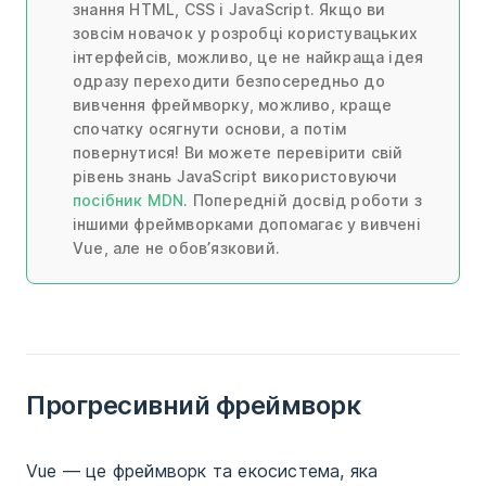
знання HTML, CSS і JavaScript. Якщо ви
зовсім новачок у розробці користувацьких
інтерфейсів, можливо, це не найкраща ідея
одразу переходити безпосередньо до
вивчення фреймворку, можливо, краще
спочатку осягнути основи, а потім
повернутися! Ви можете перевірити свій
рівень знань JavaScript використовуючи
посібник MDN
. Попередній досвід роботи з
іншими фреймворками допомагає у вивчені
Vue, але не обов’язковий.
Прогресивний фреймворк
Vue — це фреймворк та екосистема, яка