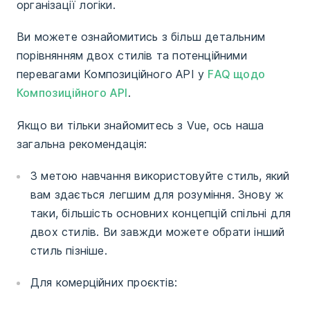
організації логіки.
Ви можете ознайомитись з більш детальним
порівнянням двох стилів та потенційними
перевагами Композиційного API у
FAQ щодо
Композиційного API
.
Якщо ви тільки знайомитесь з Vue, ось наша
загальна рекомендація:
З метою навчання використовуйте стиль, який
вам здається легшим для розуміння. Знову ж
таки, більшість основних концепцій спільні для
двох стилів. Ви завжди можете обрати інший
стиль пізніше.
Для комерційних проєктів: