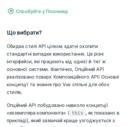
Спробуйте у Пісочниці
Що вибрати?
Обидва стилі API цілком здатні охопити
стандартні випадки використання. Це різні
інтерфейси, які працюють від однієї й тієї ж
основної системи. Фактично, Опційний API
реалізовано поверх Композиційного API! Основні
концепції та знання про Vue спільні для обох
стилів.
Опційний API побудовано навколо концепції
«екземпляра компонента» (
, як показано в
this
прикладі), який зазвичай краще узгоджується з