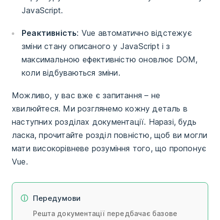
JavaScript.
Реактивність
: Vue автоматично відстежує
зміни стану описаного у JavaScript і з
максимальною ефективністю оновлює DOM,
коли відбуваються зміни.
Можливо, у вас вже є запитання – не
хвилюйтеся. Ми розглянемо кожну деталь в
наступних розділах документації. Наразі, будь
ласка, прочитайте розділ повністю, щоб ви могли
мати високорівневе розуміння того, що пропонує
Vue.
Передумови
Решта документації передбачає базове