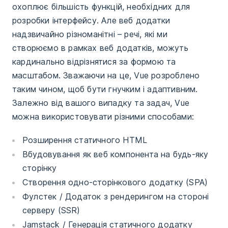
охоплює більшість функцій, необхідних для
розробки інтерфейсу. Але веб додатки
надзвичайно різноманітні – речі, які ми
створюємо в рамках веб додатків, можуть
кардинально відрізнятися за формою та
масштабом. Зважаючи на це, Vue розроблено
таким чином, щоб бути гнучким і адаптивним.
Залежно від вашого випадку та задач, Vue
можна використовувати різними способами:
Розширення статичного HTML
Вбудовування як веб компонента на будь-яку
сторінку
Створення одно-сторінкового додатку (SPA)
Фулстек / Додаток з рендерингом на стороні
серверу (SSR)
Jamstack / Генерація статичного додатку