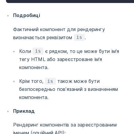
Подробиці
Фактичний компонент для рендерингу
визначається реквізитом
.
is
Коли
є рядком, то це може бути ім'я
is
тегу HTML або зареєстроване ім'я
компонента.
Крім того,
також може бути
is
безпосередньо пов’язаний з визначенням
компонента.
Приклад
Рендеринг компонентів за зареєстрованим
іменем (опційний АРІ):