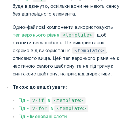
буде відкинуто, оскільки вони не мають сенсу
без відповідного елемента.
Одно-файлові компоненти використовують
тег верхнього рівня
, щоб
<template>
охопити весь шаблон. Це використання
окремо від використання
,
<template>
описаного вище. Цей тег верхнього рівня не є
частиною самого шаблону та не підтримує
синтаксис шаблону, наприклад директиви.
Також до вашої уваги:
Гід -
в
v-if
<template>
Гід -
в
v-for
<template>
Гід - Іменовані слоти