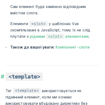
Сам елемент буде замінено відповідним
вмістом слота.
Елементи
у шаблонах Vue
<slot>
скомпільовані в JavaScript, тому їх не слід
плутати з
рідними
елементами
.
<slot>
Також до вашої уваги:
Компонент -слоти
<template>
Тег
використовується як
<template>
підмінний елемент, коли ми хочемо
використовувати вбудовану директиву без