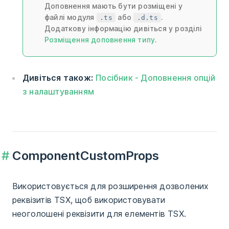
Доповнення мають бути розміщені у
файлі модуля
або
.
.ts
.d.ts
Додаткову інформацію дивіться у розділі
Розміщення доповнення типу
.
Дивіться також:
Посібник - Доповнення опцій
з налаштуванням
ComponentCustomProps
Використовується для розширення дозволених
реквізитів TSX, щоб використовувати
неоголошені реквізити для елементів TSX.