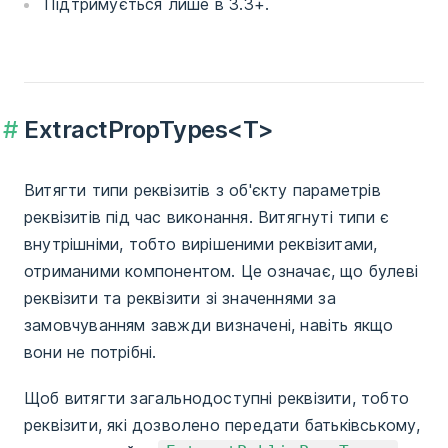
Підтримується лише в 3.3+.
ExtractPropTypes<T>
Витягти типи реквізитів з об'єкту параметрів
реквізитів під час виконання. Витягнуті типи є
внутрішніми, тобто вирішеними реквізитами,
отриманими компонентом. Це означає, що булеві
реквізити та реквізити зі значеннями за
замовчуванням завжди визначені, навіть якщо
вони не потрібні.
Щоб витягти загальнодоступні реквізити, тобто
реквізити, які дозволено передати батьківському,