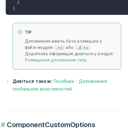
  }
}
TIP
Доповнення мають бути розміщені у
файлі модуля
або
.
.ts
.d.ts
Додаткову інформацію дивіться у розділі
Розміщення доповнення типу
.
Дивіться також:
Посібник - Доповнення
глобальних властивостей
ComponentCustomOptions