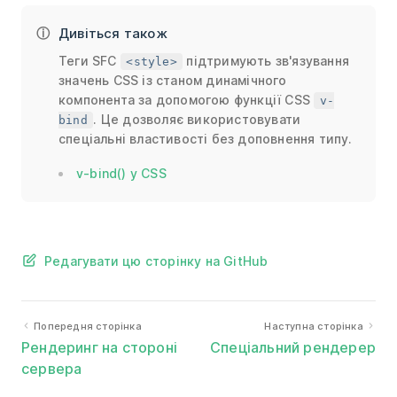
Дивіться також
Теги SFC
підтримують зв'язування
<style>
значень CSS із станом динамічного
компонента за допомогою функції CSS
v-
. Це дозволяє використовувати
bind
спеціальні властивості без доповнення типу.
v-bind() у CSS
Редагувати цю сторінку на GitHub
Попередня сторінка
Наступна сторінка
Рендеринг на стороні
Спеціальний рендерер
сервера