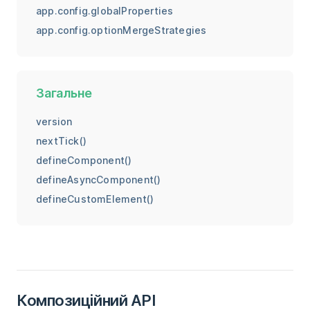
app.config.globalProperties
app.config.optionMergeStrategies
Загальне
version
nextTick()
defineComponent()
defineAsyncComponent()
defineCustomElement()
Композиційний API