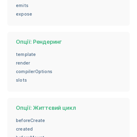
emits
expose
Опції: Рендеринг
template
render
compilerOptions
slots
Опції: Життєвий цикл
beforeCreate
created