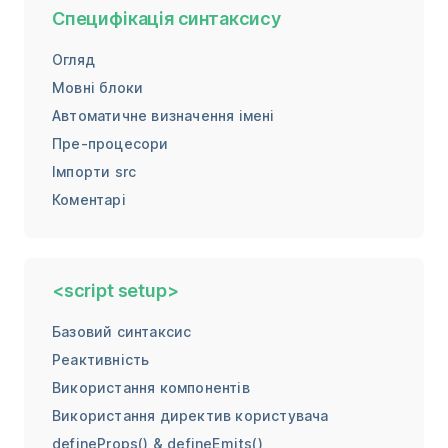
Специфікація синтаксису
Огляд
Мовні блоки
Автоматичне визначення імені
Пре-процесори
Імпорти src
Коментарі
<script setup>
Базовий синтаксис
Реактивність
Використання компонентів
Використання директив користувача
defineProps() & defineEmits()