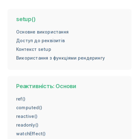
setup()
Основне використання
Доступ до реквізитів
Контекст setup
Використання з функціями рендерингу
Реактивність: Основи
ref()
computed()
reactive()
readonly()
watchEffect()