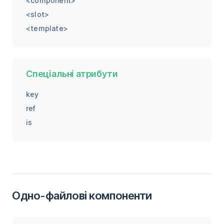
<component>
<slot>
<template>
Спеціальні атрибути
key
ref
is
Одно-файлові компоненти