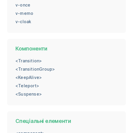
v-once
v-memo
v-cloak
Компоненти
<Transition>
<TransitionGroup>
<KeepAlive>
<Teleport>
<Suspense>
Спеціальні елементи