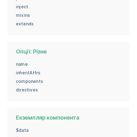
inject
mixins
extends
Опції: Різне
name
inheritAttrs
components
directives
Екземпляр компонента
$data